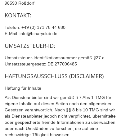
98590 Roßdorf
KONTAKT:
Telefon: +49 (0) 171 78 44 680
E-Mail: info@binaryclub.de
UMSATZSTEUER-ID:
Umsatzsteuer-Identifikationsnummer gemäß §27 a
Umsatzsteuergesetz: DE 277006485
HAFTUNGSAUSSCHLUSS (DISCLAIMER)
Haftung für Inhalte
Als Diensteanbieter sind wir gemäß § 7 Abs.1 TMG für
eigene Inhalte auf diesen Seiten nach den allgemeinen
Gesetzen verantwortlich. Nach §§ 8 bis 10 TMG sind wir
als Diensteanbieter jedoch nicht verpflichtet, übermittelte
oder gespeicherte fremde Informationen zu überwachen
oder nach Umständen zu forschen, die auf eine
rechtswidrige Tätigkeit hinweisen.